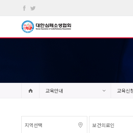
본문
바로가기
교육안내
교육신