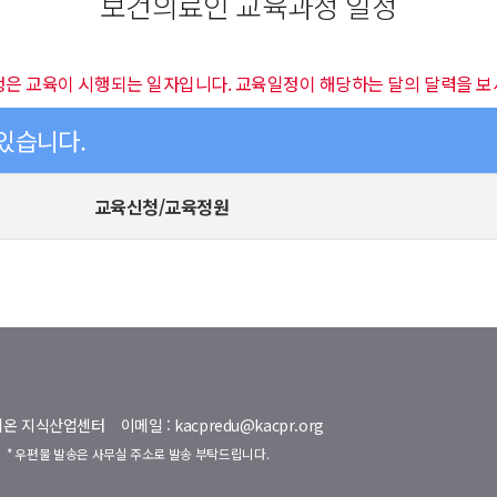
보건의료인 교육과정 일정
정은 교육이 시행되는 일자입니다. 교육일정이 해당하는 달의 달력을 보
 있습니다.
교육신청/교육정원
명벨리온 지식산업센터
이메일 : kacpredu@kacpr.org
호
* 우편물 발송은 사무실 주소로 발송 부탁드립니다.