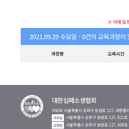
※ 아래 일
2021.09.29 수요일 - 0건의 교육과정이
과정명
교육시간
대한심폐소생협회
05836 서울특별시 송파구 법원로 127, 대
서울특별시 송파구 법원로 127, 811
사무실
서울특별시 송파구 법원로 127, 908호
교육장