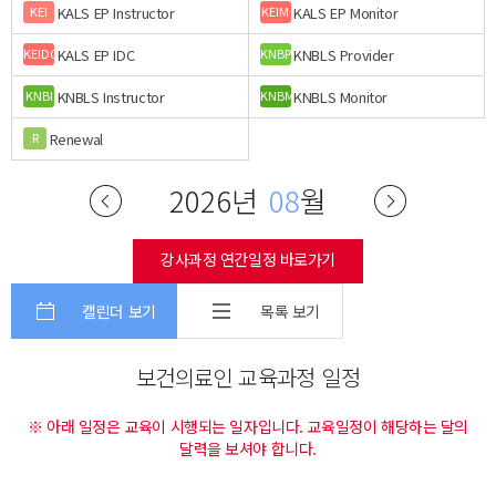
KALS EP Instructor
KALS EP Monitor
KEI
KEIM
KALS EP IDC
KNBLS Provider
KEIDC
KNBP
KNBLS Instructor
KNBLS Monitor
KNBI
KNBM
Renewal
R
2026년
08
월
강사과정 연간일정 바로가기
캘린더 보기
목록 보기
보건의료인 교육과정 일정
※ 아래 일정은 교육이 시행되는 일자입니다. 교육일정이 해당하는 달의
달력을 보셔야 합니다.