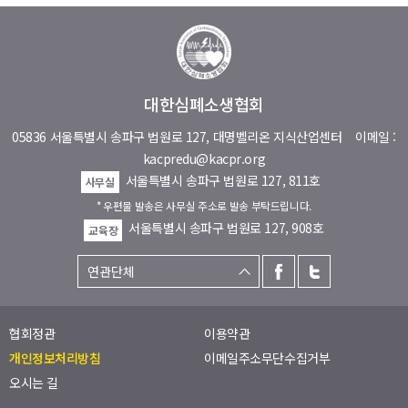
대한심폐소생협회
05836 서울특별시 송파구 법원로 127, 대명벨리온 지식산업센터
이메일 :
kacpredu@kacpr.org
서울특별시 송파구 법원로 127, 811호
사무실
* 우편물 발송은 사무실 주소로 발송 부탁드립니다.
서울특별시 송파구 법원로 127, 908호
교육장
협회정관
이용약관
개인정보처리방침
이메일주소무단수집거부
오시는 길