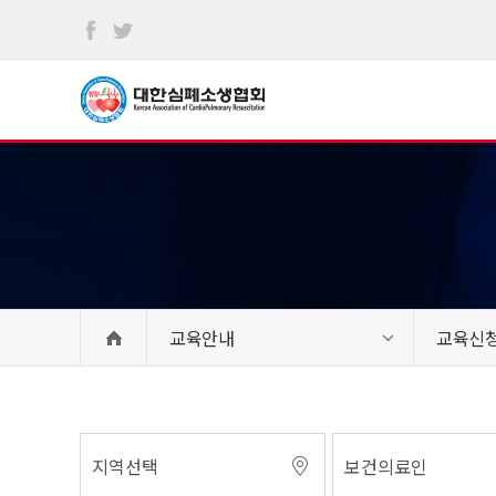
본문
바로가기
교육안내
교육신