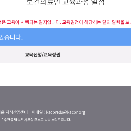
보건의료인 교육과정 일정
정은 교육이 시행되는 일자입니다. 교육일정이 해당하는 달의 달력을 보
 있습니다.
교육신청/교육정원
명벨리온 지식산업센터
이메일 : kacpredu@kacpr.org
호
* 우편물 발송은 사무실 주소로 발송 부탁드립니다.