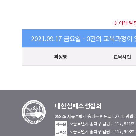
※ 아래 일
2021.09.17 금요일 - 0건의 교육과정이
과정명
교육시간
대한심폐소생협회
05836 서울특별시 송파구 법원로 127, 대
서울특별시 송파구 법원로 127, 811
사무실
서울특별시 송파구 법원로 127, 908호
교육장