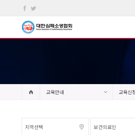
본문
바로가기
교육안내
교육신