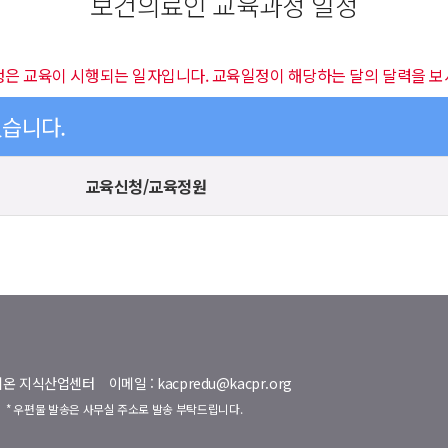
보건의료인 교육과정 일정
정은 교육이 시행되는 일자입니다. 교육일정이 해당하는 달의 달력을 보
있습니다.
교육신청/교육정원
명벨리온 지식산업센터
이메일 : kacpredu@kacpr.org
호
* 우편물 발송은 사무실 주소로 발송 부탁드립니다.