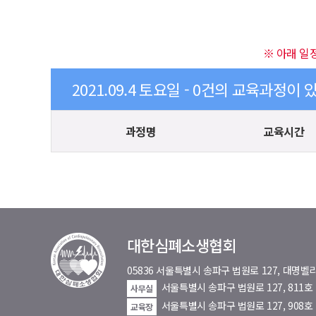
※ 아래 일
2021.09.4 토요일 - 0건의 교육과정이 
과정명
교육시간
대한심폐소생협회
05836 서울특별시 송파구 법원로 127, 대
서울특별시 송파구 법원로 127, 811
사무실
서울특별시 송파구 법원로 127, 908호
교육장