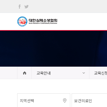
본문
바로가기
교육안내
교육신