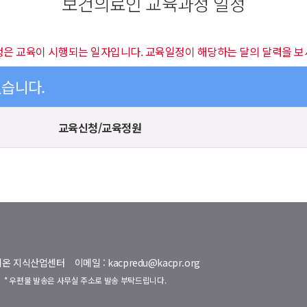
보건의료인 교육과정 일정
정은 교육이 시행되는 일자입니다. 교육일정이 해당하는 달의 달력을 보
있습니다.
교육신청/교육정원
명벨리온 지식산업센터
이메일 : kacpredu@kacpr.org
호
* 우편물 발송은 사무실 주소로 발송 부탁드립니다.