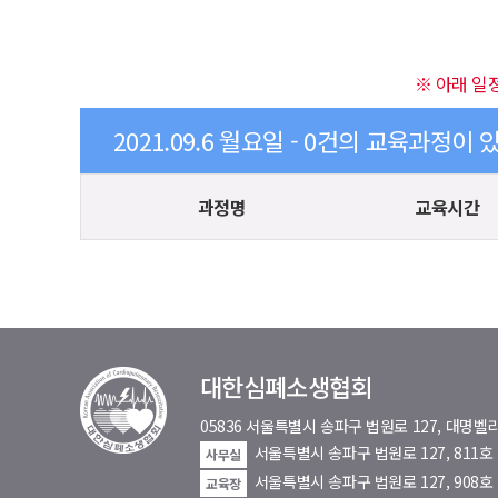
※ 아래 일
2021.09.6 월요일 - 0건의 교육과정이 
과정명
교육시간
대한심폐소생협회
05836 서울특별시 송파구 법원로 127, 대
서울특별시 송파구 법원로 127, 811
사무실
서울특별시 송파구 법원로 127, 908호
교육장