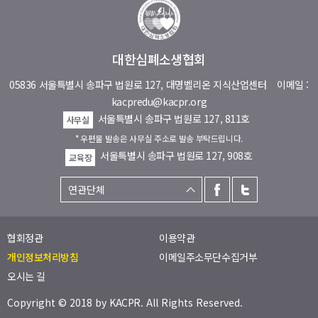
대한심폐소생협회
05836 서울특별시 송파구 법원로 127, 대명벨리온 지식산업센터
이메일 :
kacpredu@kacpr.org
서울특별시 송파구 법원로 127, 811호
사무실
* 우편물 발송은 사무실 주소로 발송 부탁드립니다.
서울특별시 송파구 법원로 127, 908호
교육장
협회정관
이용약관
개인정보처리방침
이메일주소무단수집거부
오시는 길
Copyright © 2018 by
KACPR
. All Rights Reserved.