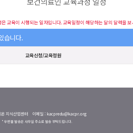
보건의료인 교육과정 일정
정은 교육이 시행되는 일자입니다. 교육일정이 해당하는 달의 달력을 보
 있습니다.
교육신청/교육정원
명벨리온 지식산업센터
이메일 : kacpredu@kacpr.org
호
* 우편물 발송은 사무실 주소로 발송 부탁드립니다.