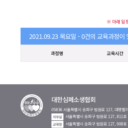
※ 아래 일
2021.09.23 목요일 - 0건의 교육과정이
과정명
교육시간
대한심폐소생협회
05836 서울특별시 송파구 법원로 127, 대
서울특별시 송파구 법원로 127, 811
사무실
서울특별시 송파구 법원로 127, 908호
교육장