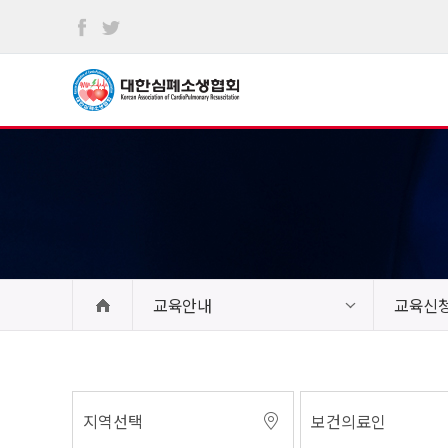
본문
바로가기
교육안내
교육신