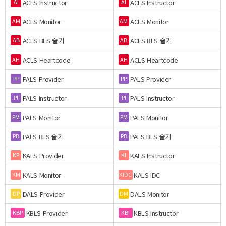
ACLS Instructor
ACLS Instructor
AI
AI
ACLS Monitor
ACLS Monitor
AM
AM
ACLS BLS 술기
ACLS BLS 술기
AB
AB
ACLS Heartcode
ACLS Heartcode
AH
AH
PALS Provider
PALS Provider
PP
PP
PALS Instructor
PALS Instructor
PI
PI
PALS Monitor
PALS Monitor
PM
PM
PALS BLS 술기
PALS BLS 술기
PB
PB
KALS Provider
KALS Instructor
KP
KI
KALS Monitor
KALS IDC
KM
KIDC
DALS Provider
DALS Monitor
DP
DM
KBLS Provider
KBLS Instructor
KBP
KBI