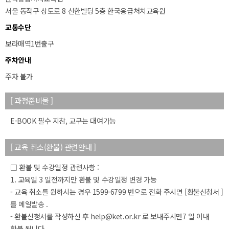
서울 동작구 상도로 8 신한빌딩 5층 한국응급처치교육원
교통수단
보라매역1번출구
주차안내
주차 불가
50m
[ 과정준비물 ]
E-BOOK 필수 지참, 교구는 대여가능
[ 교육 취소(환불) 관련안내 ]
□ 환불 및 수강일정 관련사항 :
1. 교육일 3 일전까지만 환불 및 수강일정 변경 가능
- 교육 취소를 원하시는 경우 1599-6799 번으로 전화 주시면 [환불신청서 ]
를 메일발송 .
- 환불신청서를 작성하신 후 help@ket.or.kr 로 보내주시면7 일 이내
환불 됩니다 .