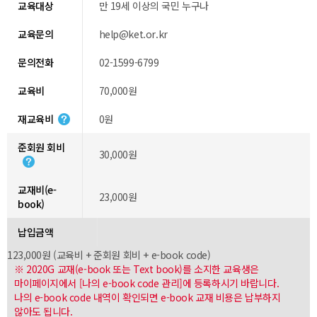
교육대상
만 19세 이상의 국민 누구나
교육문의
help@ket.or.kr
문의전화
02-1599-6799
교육비
70,000원
재교육비
0원
준회원 회비
30,000원
교재비(e-
23,000원
book)
납입금액
123,000원 (교육비 + 준회원 회비 + e-book code)
※ 2020G 교재(e-book 또는 Text book)를 소지한 교육생은
마이페이지에서 [나의 e-book code 관리]에 등록하시기 바랍니다.
나의 e-book code 내역이 확인되면 e-book 교재 비용은 납부하지
않아도 됩니다.