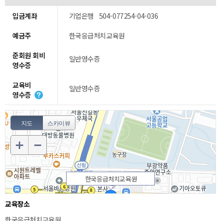
입금계좌
기업은행 504-077254-04-036
예금주
한국응급처치교육원
준회원 회비
일반영수증
영수증
교육비
일반영수증
영수증
지도
스카이뷰
한국응급처치교육원
교육장소
한국응급처치교육원