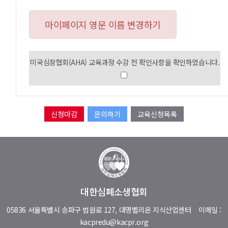
마이페이지 영문 이름 변경하기
미국심장협회(AHA) 교육과정 수강 전 확인사항을 확인하였습니다.
문의하기
교육신청목록
대한심폐소생협회
05836 서울특별시 송파구 법원로 127, 대명벨리온 지식산업센터
이메일 :
kacpredu@kacpr.org