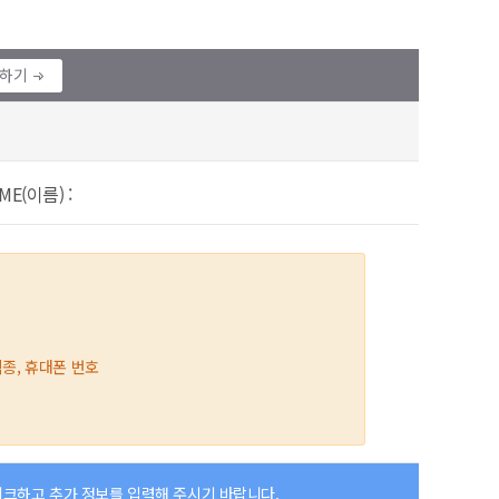
정하기
ME(이름) :
직종, 휴대폰 번호
체크하고 추가 정보를 입력해 주시기 바랍니다.