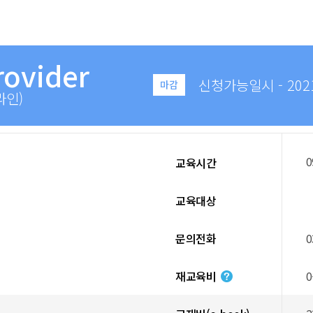
rovider
신청가능일시 - 2021.0
마감
라인)
0
교육시간
교육대상
문의전화
0
재교육비