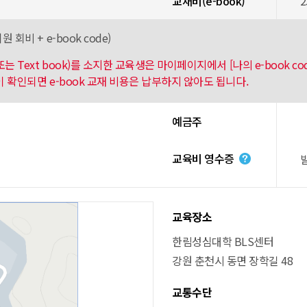
교재비(e-book)
2
원 회비 + e-book code)
k 또는 Text book)를 소지한 교육생은 마이페이지에서 [나의 e-book 
내역이 확인되면 e-book 교재 비용은 납부하지 않아도 됩니다.
예금주
교육비 영수증
교육장소
한림성심대학 BLS센터
강원 춘천시 동면 장학길 48
교통수단