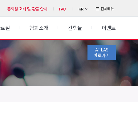
KR
전체메뉴
준회원 회비 및 환불 안내
FAQ
자료실
협회소개
간행물
이벤트
ATLAS
바로가기