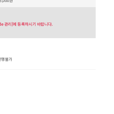
3,000원
code 관리]에 등록하시기 바랍니다.
발행불가