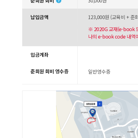
준회원 회비
30,000원
납입금액
123,000원 (교육비 + 준회
※ 2020G 교재(e-boo
나의 e-book code 
입금계좌
준회원 회비 영수증
일반영수증