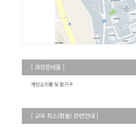
[ 과정준비물 ]
개인소지품 및 필기구
[ 교육 취소(환불) 관련안내 ]