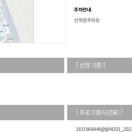
주차안내
산학관주차장
[ 선정 기준 ]
[ 프로그램(시간표) ]
1631668446@@ADD1_202