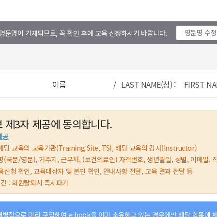
영문명 수
영문명이 기재되므로, 꼭 확인 후에 교육 신청하시기 바랍니다.
이름
/ LAST NAME(성) : FIRST NA
 제3자 제공에 동의합니다.
제공
해당 교육의 교육기관(Training Site, TS), 해당 교육의 강사(Instructor)
 성명(국문/영문), 거주지, 근무처, (보건의료인) 자격번호, 생년월일, 성별, 이메일, 
 교육신청 확인, 교육대상자 및 본인 확인, 안내사항 전달, 교육 결과 전달 등
기간 : 회원탈퇴시 즉시파기
개별적으로 미리 구입하여 e-book을 이미 소유하고 있는 경우에만 해당 항목에 