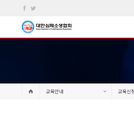
본문
바로가기
교육안내
교육신