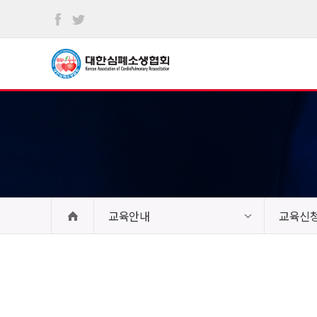
본문
바로가기
교육안내
교육신