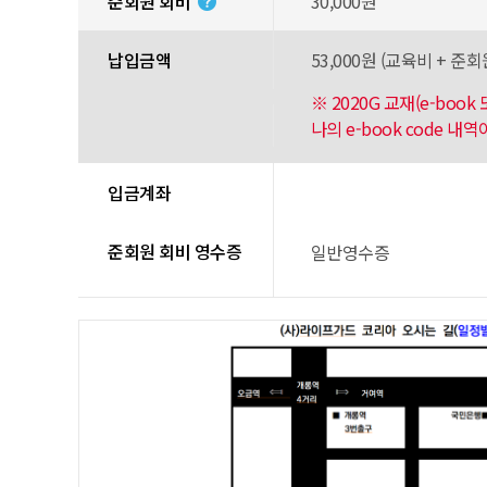
준회원 회비
30,000원
납입금액
53,000원 (교육비 + 준회원
※ 2020G 교재(e-boo
나의 e-book code 
입금계좌
준회원 회비 영수증
일반영수증