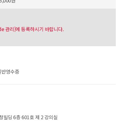
3,000원
code 관리]에 등록하시기 바랍니다.
일반영수증
정빌딩 6층 601호 제 2 강의실