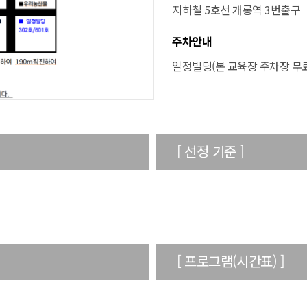
지하철 5호선 개롱역 3번출구
주차안내
일정빌딩(본 교육장 주차장 무료
[ 선정 기준 ]
[ 프로그램(시간표) ]