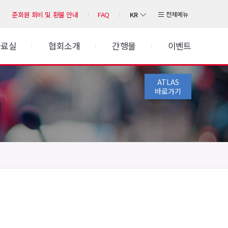
KR
전체메뉴
준회원 회비 및 환불 안내
FAQ
자료실
협회소개
간행물
이벤트
ATLAS
바로가기