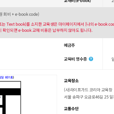
교재비(e-book)
2
 회비 + e-book code)
k 또는 Text book)를 소지한 교육생은 마이페이지에서 [나의 e-book 
내역이 확인되면 e-book 교재 비용은 납부하지 않아도 됩니다.
예금주
교육비 영수증
교육장소
(사)라이프가드 코리아 교육장
서울 송파구 오금로46길 25 일
교통수단