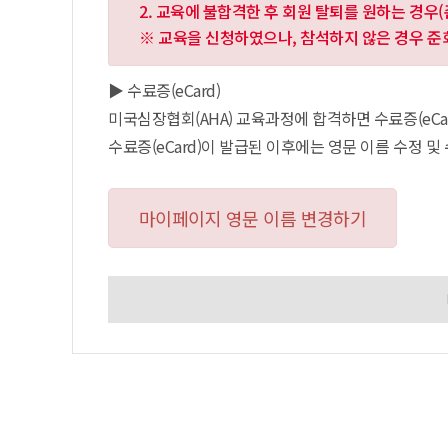
2. 교육에 불합격한 후 회원 탈퇴를 원하는 경우(
※ 교육을 신청하였으나, 참석하지 않은 경우 
▶ 수료증(eCard)
미국심장협회(AHA) 교육과정에 합격하면 수료증(eCar
수료증(eCard)이 발급된 이후에는 영문 이름 수정 및
마이페이지 영문 이름 변경하기