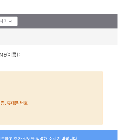
정하기
ME(이름) :
직종, 휴대폰 번호
체크하고 추가 정보를 입력해 주시기 바랍니다.