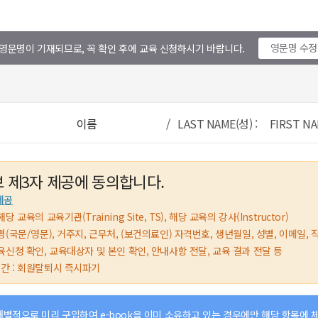
영문명 수
영문명이 기재되므로, 꼭 확인 후에 교육 신청하시기 바랍니다.
이름
/ LAST NAME(성) : FIRST NA
 제3자 제공에 동의합니다.
제공
해당 교육의 교육기관(Training Site, TS), 해당 교육의 강사(Instructor)
 성명(국문/영문), 거주지, 근무처, (보건의료인) 자격번호, 생년월일, 성별, 이메일, 
 교육신청 확인, 교육대상자 및 본인 확인, 안내사항 전달, 교육 결과 전달 등
기간 : 회원탈퇴시 즉시파기
개별적으로 미리 구입하여 e-book을 이미 소유하고 있는 경우에만 해당 항목에 