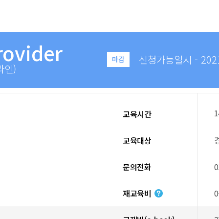
rovider
신청가능일시 - 2021.0
마감
라인)
1
교육시간
교육대상
문의전화
0
재교육비