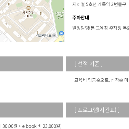
지하철 5호선 개롱역 3번출구
주차안내
일정빌딩(본 교육장 주차장 무료
[ 선정 기준 ]
교육비 입금순으로, 선착순 마
[ 프로그램(시간표) ]
0,00원 + e book 비 23,000원)