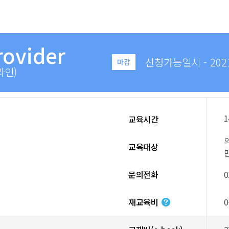
rovider
신청가능일시 - 2021.0
마감
라인)
1
교육시간
교육대상
문의전화
0
재교육비