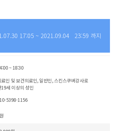
7.30 17:05 ~ 2021.09.04 23:59 까지
4:00 ~ 18:30
의료인 및 보건의료인, 일반인, 스킨스쿠버강사로
만19세 이상의 성인
10-5398-1156
0원