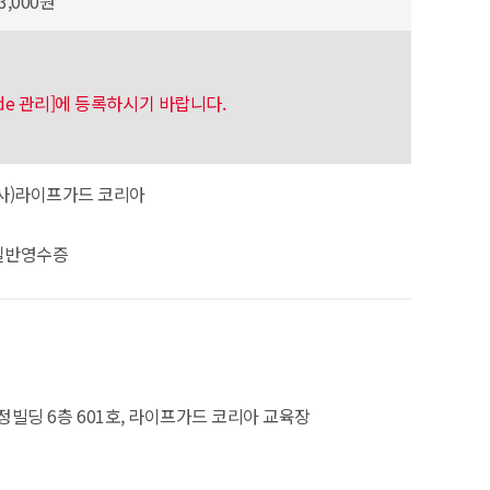
3,000원
code 관리]에 등록하시기 바랍니다.
(사)라이프가드 코리아
일반영수증
정빌딩 6층 601호, 라이프가드 코리아 교육장