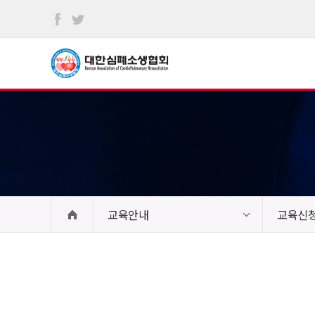
본문
바로가기
교육안내
교육신