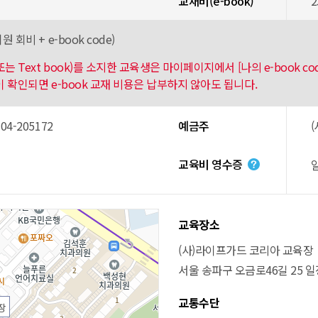
교재비(e-book)
2
원 회비 + e-book code)
k 또는 Text book)를 소지한 교육생은 마이페이지에서 [나의 e-book 
내역이 확인되면 e-book 교재 비용은 납부하지 않아도 됩니다.
4-205172
예금주
교육비 영수증
교육장소
(사)라이프가드 코리아 교육장
서울 송파구 오금로46길 25 일
교통수단
장