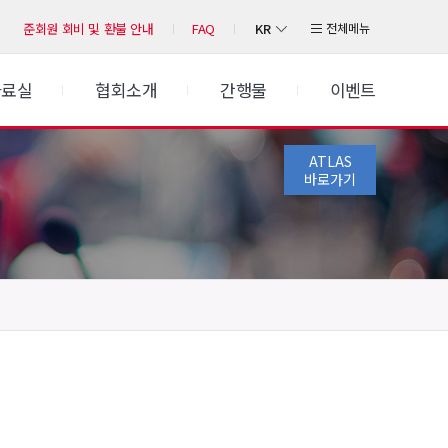
KR
전체메뉴
준회원 회비 및 환불 안내
FAQ
자료실
협회소개
간행물
이벤트
ATLAS
바로가기