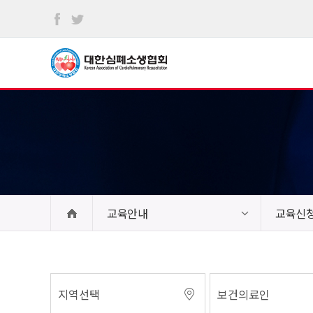
본문
바로가기
교육안내
교육신