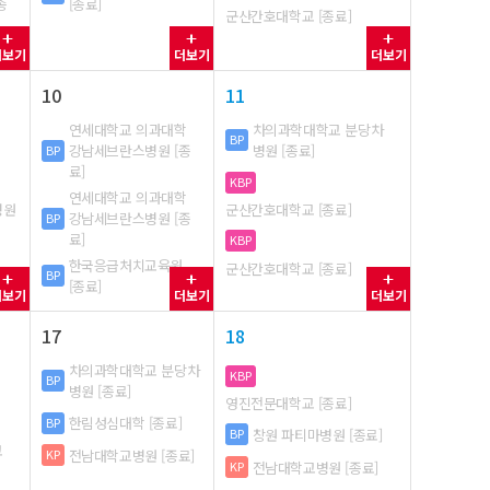
종
[종료]
군산간호대학교 [종료]
더보기
더보기
더보기
10
11
연세대학교 의과대학
차의과학대학교 분당차
BP
강남세브란스병원 [종
병원 [종료]
BP
료]
KBP
연세대학교 의과대학
병원
군산간호대학교 [종료]
강남세브란스병원 [종
BP
료]
KBP
한국응급처치교육원
군산간호대학교 [종료]
BP
[종료]
더보기
더보기
더보기
17
18
차의과학대학교 분당차
KBP
BP
병원 [종료]
영진전문대학교 [종료]
한림성심대학 [종료]
BP
창원 파티마병원 [종료]
BP
교
전남대학교병원 [종료]
KP
전남대학교병원 [종료]
KP