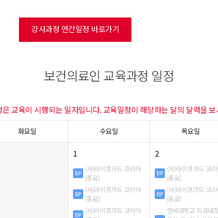
강사과정 연간일정 바로가기
보건의료인 교육과정 일정
정은 교육이 시행되는 일자입니다. 교육일정이 해당하는 달의 달력을 보
화요일
수요일
목요일
1
2
(사)라이프가드 코리아
(사)라이프가드 코
BP
BP
[종료]
[종료]
(사)라이프가드 코리아
(사)라이프가드 코
BP
BP
[종료]
[종료]
(사)라이프가드 코리아
연세대학교 의과대
BP