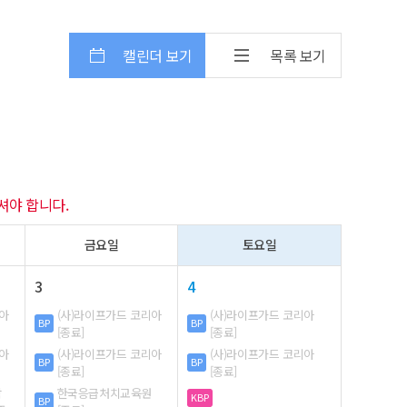
캘린더 보기
목록 보기
셔야 합니다.
금요일
토요일
3
4
리아
(사)라이프가드 코리아
(사)라이프가드 코리아
BP
BP
[종료]
[종료]
리아
(사)라이프가드 코리아
(사)라이프가드 코리아
BP
BP
[종료]
[종료]
학
한국응급처치교육원
KBP
BP