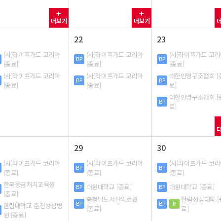
더보기
더보기
22
23
(사)라이프가드 코리아
(사)라이프가드 코리아
(사)라이프가드 코
BP
BP
[종료]
[종료]
[종료]
(사)라이프가드 코리아
(사)라이프가드 코리아
대한인명구조협회 [
BP
BP
[종료]
[종료]
료]
대한인명구조협회 [
BP
료]
29
30
(사)라이프가드 코리아
(사)라이프가드 코리아
(사)라이프가드 코
BP
BP
[종료]
[종료]
[종료]
한국응급처치교육원
대원대학교 [종료]
대원대학교 [종료]
BP
BP
[종료]
충청남도서산의료원
한림성심대학 [
BP
BP
R
한림대학교 춘천성심병
[종료]
료]
원 [종료]