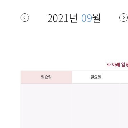
2021년
09
월
※ 아래 일
일요일
월요일