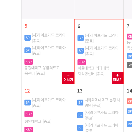
5
7
6
(사)라이프가드 코리아
(사)라이프가드 코리아
KB
BP
BP
[종료]
[종료]
동
(사)라이프가드 코리아
육센
(사)라이프가드 코리아
BP
BP
[종료]
[종료]
BP
KBP
KBP
B
동강대학교 응급의료교
서울대학교 의과대학
육센터 [종료]
지석영센터 [종료]
더보기
더보기
12
13
14
(사)라이프가드 코리아
차의과학대학교 분당차
KP
BP
BP
[종료]
병원 [종료]
BP
(사)라이프가드 코리아
KBP
BP
[종료]
청암대학교 [종료]
BP
(사)라이프가드 코리아
BP
KBP
[종료]