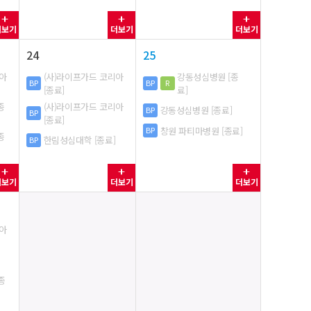
더보기
더보기
더보기
24
25
리아
(사)라이프가드 코리아
강동성심병원 [종
BP
BP
R
[종료]
료]
종
(사)라이프가드 코리아
강동성심병원 [종료]
BP
BP
[종료]
창원 파티마병원 [종료]
BP
종
한림성심대학 [종료]
BP
더보기
더보기
더보기
리아
종