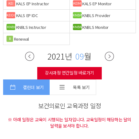
KALS EP Instructor
KALS EP Monitor
KEI
KEIM
KALS EP IDC
KNBLS Provider
KEIDC
KNBP
KNBLS Instructor
KNBLS Monitor
KNBI
KNBM
Renewal
R
2021년
09
월
강사과정 연간일정 바로가기
캘린더 보기
목록 보기
보건의료인 교육과정 일정
※ 아래 일정은 교육이 시행되는 일자입니다. 교육일정이 해당하는 달의
달력을 보셔야 합니다.