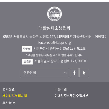
대한심폐소생협회
05836 서울특별시 송파구 법원로 127, 대명벨리온 지식산업센터
이메일 :
kacpredu@kacpr.org
서울특별시 송파구 법원로 127, 811호
사무실
* 우편물 발송은 사무실 주소로 발송 부탁드립니다.
서울특별시 송파구 법원로 127, 908호
교육장
협회정관
이용약관
개인정보처리방침
이메일주소무단수집거부
오시는 길