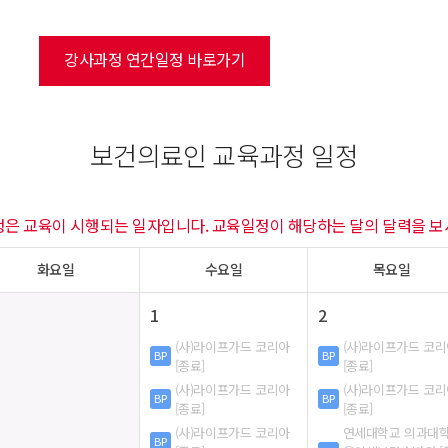
강사과정 연간일정 바로가기
보건의료인 교육과정 일정
정은 교육이 시행되는 일자입니다. 교육일정이 해당하는 달의 달력을 보
화요일
수요일
목요일
1
2
(사)라이프가드 코리아
(사)라이프가드 코
BP
BP
[종료]
[종료]
(사)라이프가드 코리아
(사)라이프가드 코
BP
BP
[종료]
[종료]
(사)라이프가드 코리아
연세대학교 의과대
BP