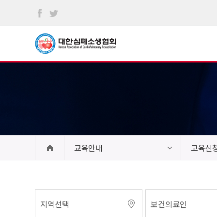
본문
바로가기
교육안내
교육신