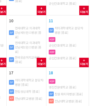
종
[종료]
군산간호대학교 [종료]
더보기
더보기
더보기
10
11
연세대학교 의과대학
차의과학대학교 분당차
BP
강남세브란스병원 [종
병원 [종료]
BP
료]
KBP
연세대학교 의과대학
병원
군산간호대학교 [종료]
강남세브란스병원 [종
BP
료]
KBP
한국응급처치교육원
군산간호대학교 [종료]
BP
[종료]
더보기
더보기
더보기
17
18
차의과학대학교 분당차
KBP
BP
병원 [종료]
영진전문대학교 [종료]
한림성심대학 [종료]
BP
창원 파티마병원 [종료]
BP
교
전남대학교병원 [종료]
KP
전남대학교병원 [종료]
KP