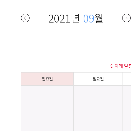
2021년
09
월
※ 아래 일
일요일
월요일