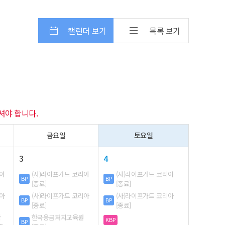
캘린더 보기
목록 보기
셔야 합니다.
금요일
토요일
3
4
리아
(사)라이프가드 코리아
(사)라이프가드 코리아
BP
BP
[종료]
[종료]
리아
(사)라이프가드 코리아
(사)라이프가드 코리아
BP
BP
[종료]
[종료]
학
한국응급처치교육원
KBP
BP