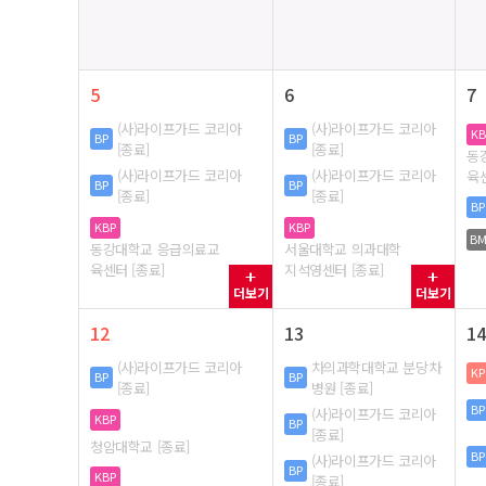
5
6
7
(사)라이프가드 코리아
(사)라이프가드 코리아
KB
BP
BP
[종료]
[종료]
동
(사)라이프가드 코리아
(사)라이프가드 코리아
육센
BP
BP
[종료]
[종료]
BP
KBP
KBP
B
동강대학교 응급의료교
서울대학교 의과대학
육센터 [종료]
지석영센터 [종료]
더보기
더보기
12
13
14
(사)라이프가드 코리아
차의과학대학교 분당차
KP
BP
BP
[종료]
병원 [종료]
BP
(사)라이프가드 코리아
KBP
BP
[종료]
청암대학교 [종료]
BP
(사)라이프가드 코리아
BP
KBP
[종료]