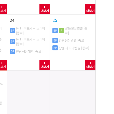
더보기
더보기
더보기
24
25
리아
(사)라이프가드 코리아
강동성심병원 [종
BP
BP
R
[종료]
료]
종
(사)라이프가드 코리아
강동성심병원 [종료]
BP
BP
[종료]
창원 파티마병원 [종료]
BP
종
한림성심대학 [종료]
BP
더보기
더보기
더보기
리아
종