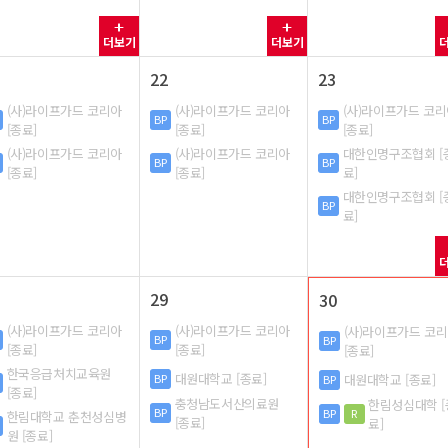
더보기
더보기
22
23
(사)라이프가드 코리아
(사)라이프가드 코리아
(사)라이프가드 코
BP
BP
[종료]
[종료]
[종료]
(사)라이프가드 코리아
(사)라이프가드 코리아
대한인명구조협회 [
BP
BP
[종료]
[종료]
료]
대한인명구조협회 [
BP
료]
29
30
(사)라이프가드 코리아
(사)라이프가드 코리아
(사)라이프가드 코
BP
BP
[종료]
[종료]
[종료]
한국응급처치교육원
대원대학교 [종료]
BP
대원대학교 [종료]
BP
[종료]
충청남도서산의료원
한림성심대학 [
BP
BP
R
한림대학교 춘천성심병
[종료]
료]
원 [종료]