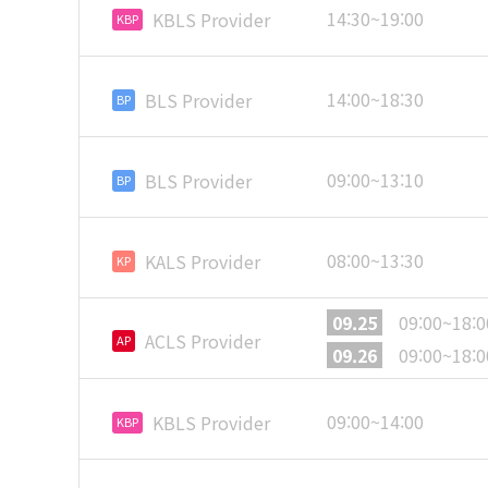
14:30~19:00
KBLS Provider
KBP
14:00~18:30
BLS Provider
BP
09:00~13:10
BLS Provider
BP
08:00~13:30
KALS Provider
KP
09.25
09:00~18:0
ACLS Provider
AP
09.26
09:00~18:0
09:00~14:00
KBLS Provider
KBP