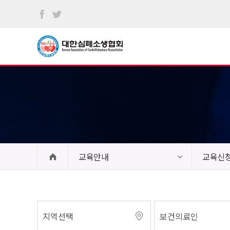
본문
바로가기
교육안내
교육신