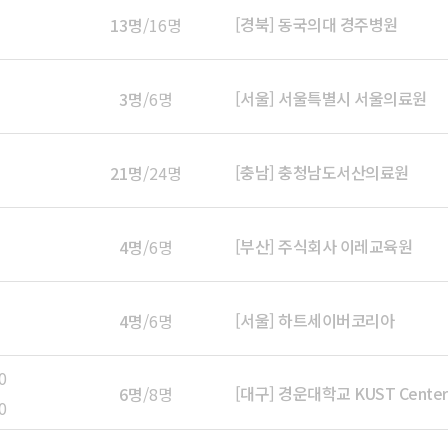
[경북] 동국의대 경주병원
13명
/16명
[서울] 서울특별시 서울의료원
3명
/6명
[충남] 충청남도서산의료원
21명
/24명
[부산] 주식회사 이레교육원
4명
/6명
[서울] 하트세이버코리아
4명
/6명
0
[대구] 경운대학교 KUST Cente
6명
/8명
0