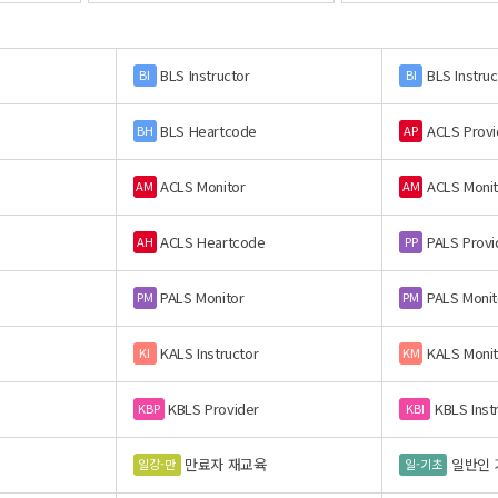
BLS Instructor
BLS Instruc
BI
BI
BLS Heartcode
ACLS Provi
BH
AP
ACLS Monitor
ACLS Monit
AM
AM
ACLS Heartcode
PALS Provi
AH
PP
PALS Monitor
PALS Monit
PM
PM
KALS Instructor
KALS Monit
KI
KM
KBLS Provider
KBLS Inst
KBP
KBI
만료자 재교육
일반인 
일강-만
일-기초