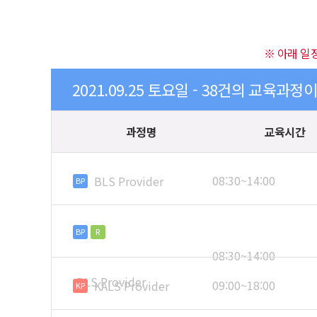
※ 아래 일
2021.09.25 토요일 - 38건의 교육과정
과정명
교육시간
08:30~14:00
BLS Provider
BP
BP
R
08:30~14:00
BLS Provider
09:00~18:00
KALS Provider
KP