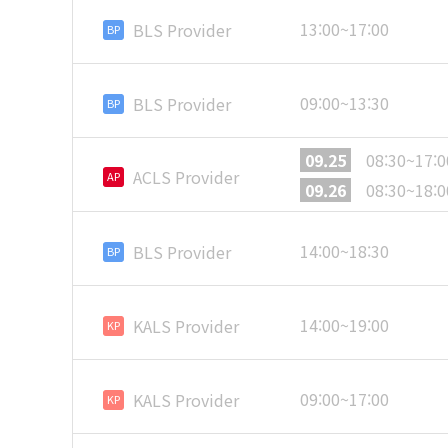
13:00~17:00
BLS Provider
BP
09:00~13:30
BLS Provider
BP
09.25
08:30~17:0
ACLS Provider
AP
09.26
08:30~18:0
14:00~18:30
BLS Provider
BP
14:00~19:00
KALS Provider
KP
09:00~17:00
KALS Provider
KP