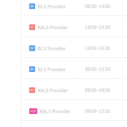
08:00~14:00
BLS Provider
BP
14:00~19:30
KALS Provider
KP
14:00~18:30
BLS Provider
BP
09:00~13:30
BLS Provider
BP
09:00~18:00
KALS Provider
KP
09:00~13:30
KBLS Provider
KBP