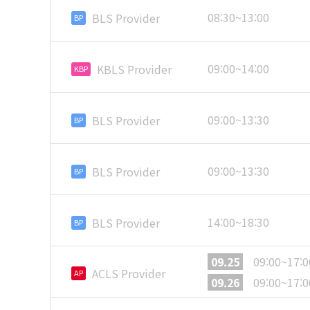
08:30~13:00
BLS Provider
BP
09:00~14:00
KBLS Provider
KBP
09:00~13:30
BLS Provider
BP
09:00~13:30
BLS Provider
BP
14:00~18:30
BLS Provider
BP
09.25
09:00~17:0
ACLS Provider
AP
09.26
09:00~17:0