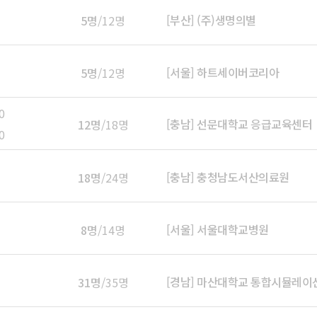
[부산] (주)생명의별
5명
/12명
[서울] 하트세이버코리아
5명
/12명
0
[충남] 선문대학교 응급교육센터
12명
/18명
0
[충남] 충청남도서산의료원
18명
/24명
[서울] 서울대학교병원
8명
/14명
[경남] 마산대학교 통합시뮬레이
31명
/35명