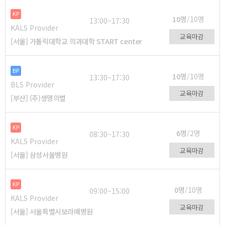
KP
10명
/10명
13:00~17:30
KALS Provider
교육마감
[서울] 가톨릭대학교 의과대학 START center
BP
10명
/10명
13:30~17:30
BLS Provider
교육마감
[부산] (주)생명의별
KP
6명
/2명
08:30~17:30
KALS Provider
교육마감
[서울] 삼성서울병원
KP
0명
/10명
09:00~15:00
KALS Provider
교육마감
[서울] 서울특별시보라매병원