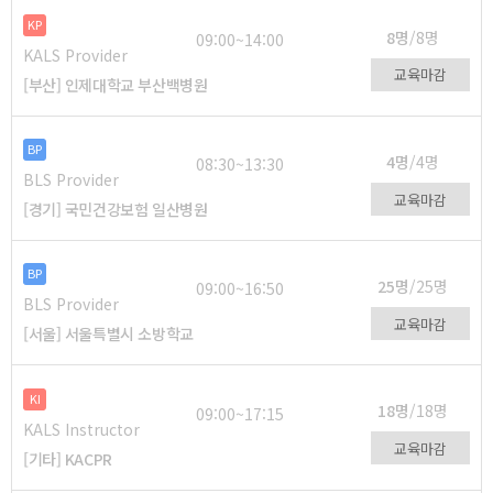
KP
8명
/8명
09:00~14:00
KALS Provider
교육마감
[부산] 인제대학교 부산백병원
BP
4명
/4명
08:30~13:30
BLS Provider
교육마감
[경기] 국민건강보험 일산병원
BP
25명
/25명
09:00~16:50
BLS Provider
교육마감
[서울] 서울특별시 소방학교
KI
18명
/18명
09:00~17:15
KALS Instructor
교육마감
[기타] KACPR