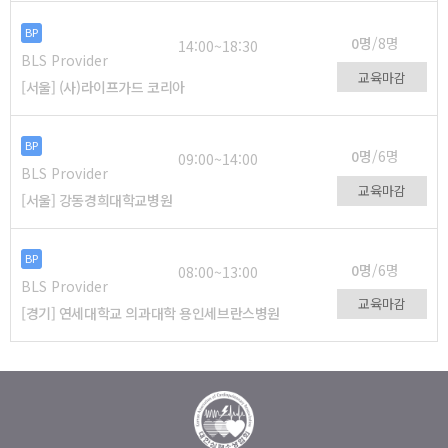
BP
0명
/8명
14:00~18:30
BLS Provider
교육마감
[서울] (사)라이프가드 코리아
BP
0명
/6명
09:00~14:00
BLS Provider
교육마감
[서울] 강동경희대학교병원
BP
0명
/6명
08:00~13:00
BLS Provider
교육마감
[경기] 연세대학교 의과대학 용인세브란스병원