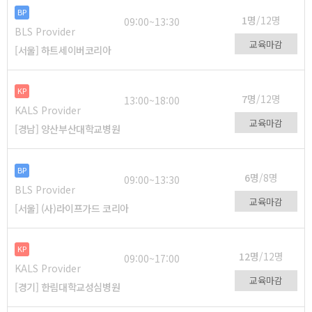
BP
1명
/12명
09:00~13:30
BLS Provider
교육마감
[서울] 하트세이버코리아
KP
7명
/12명
13:00~18:00
KALS Provider
교육마감
[경남] 양산부산대학교병원
BP
6명
/8명
09:00~13:30
BLS Provider
교육마감
[서울] (사)라이프가드 코리아
KP
12명
/12명
09:00~17:00
KALS Provider
교육마감
[경기] 한림대학교성심병원