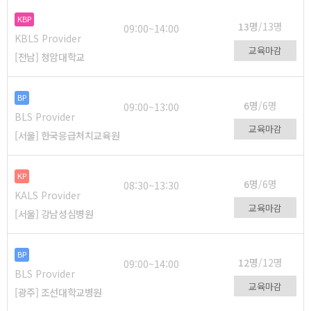
KBP
13명
/13명
09:00~14:00
KBLS Provider
교육마감
[전남] 청암대학교
BP
6명
/6명
09:00~13:00
BLS Provider
교육마감
[서울] 한국응급처치교육원
KP
6명
/6명
08:30~13:30
KALS Provider
교육마감
[서울] 강남성심병원
BP
12명
/12명
09:00~14:00
BLS Provider
교육마감
[광주] 조선대학교병원