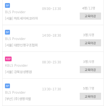
BP
4명
/12명
09:00~13:30
BLS Provider
교육마감
[서울] 하트세이버코리아
BP
3명
/6명
14:00~18:30
BLS Provider
교육마감
[서울] 대한인명구조협회
KBP
3명
/6명
08:30~15:30
KBLS Provider
교육마감
[서울] 강북삼성병원
BP
5명
/7명
13:30~17:30
BLS Provider
교육마감
[부산] (주)생명의별