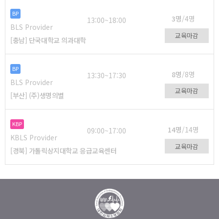
BP
3명
/4명
13:00~18:00
BLS Provider
교육마감
[충남] 단국대학교 의과대학
BP
8명
/8명
13:30~17:30
BLS Provider
교육마감
[부산] (주)생명의별
KBP
14명
/14명
09:00~17:00
KBLS Provider
교육마감
[경북] 가톨릭상지대학교 응급교육센터