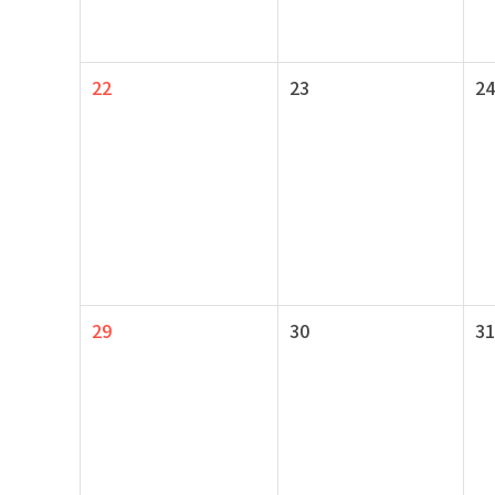
22
23
24
29
30
31