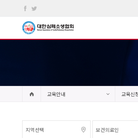
본문
바로가기
교육안내
교육신