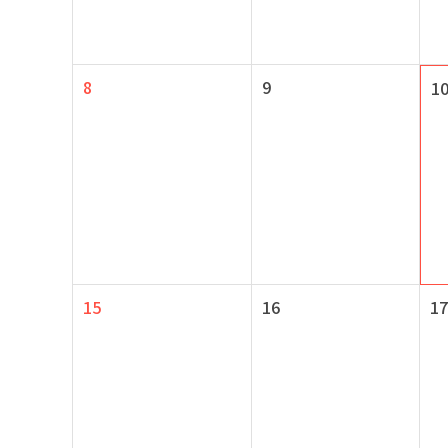
8
9
1
15
16
17