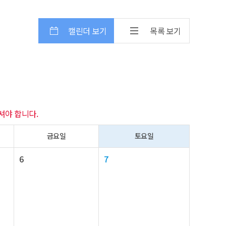
캘린더 보기
목록 보기
셔야 합니다.
금요일
토요일
6
7