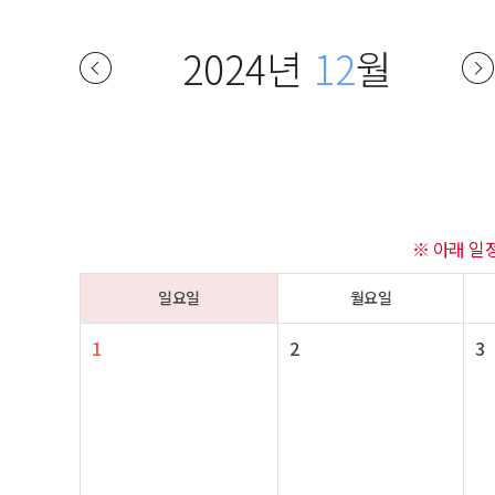
2024년
12
월
※ 아래 일
일요일
월요일
1
2
3