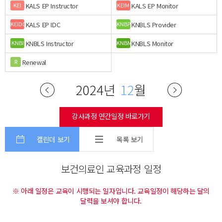
KALS EP Instructor
KALS EP Monitor
KEI
KEIM
KALS EP IDC
KNBLS Provider
KEIDC
KNBP
KNBLS Instructor
KNBLS Monitor
KNBI
KNBM
Renewal
R
2024년
12
월
강사과정 연간일정 바로가기
캘린더 보기
목록 보기
보건의료인 교육과정 일정
※ 아래 일정은 교육이 시행되는 일자입니다. 교육일정이 해당하는 달의
달력을 보셔야 합니다.