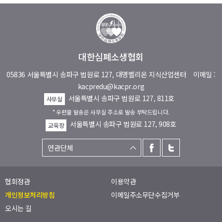
대한심폐소생협회
05836 서울특별시 송파구 법원로 127, 대명벨리온 지식산업센터
이메일 :
kacpredu@kacpr.org
서울특별시 송파구 법원로 127, 811호
사무실
* 우편물 발송은 사무실 주소로 발송 부탁드립니다.
서울특별시 송파구 법원로 127, 908호
교육장
협회정관
이용약관
개인정보처리방침
이메일주소무단수집거부
오시는 길