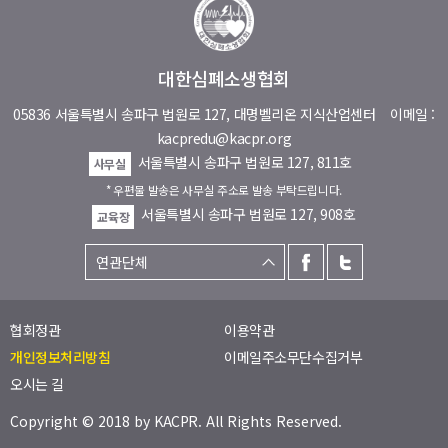
대한심폐소생협회
05836 서울특별시 송파구 법원로 127, 대명벨리온 지식산업센터
이메일 :
kacpredu@kacpr.org
서울특별시 송파구 법원로 127, 811호
사무실
* 우편물 발송은 사무실 주소로 발송 부탁드립니다.
서울특별시 송파구 법원로 127, 908호
교육장
협회정관
이용약관
개인정보처리방침
이메일주소무단수집거부
오시는 길
Copyright © 2018 by
KACPR
. All Rights Reserved.