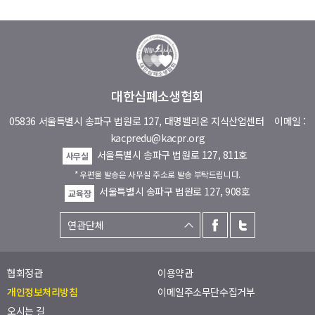
대한심폐소생협회
05836 서울특별시 송파구 법원로 127, 대명벨리온 지식산업센터
이메일 :
kacpredu@kacpr.org
서울특별시 송파구 법원로 127, 811호
사무실
* 우편물 발송은 사무실 주소로 발송 부탁드립니다.
서울특별시 송파구 법원로 127, 908호
교육장
협회정관
이용약관
개인정보처리방침
이메일주소무단수집거부
오시는 길