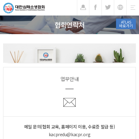
기
ATLAS
협회연락처
바로가기
업무안내
메일 문의(협회 교육, 홈페이지 이용, 수료증 발급 등)
kacpredu@kacpr.org