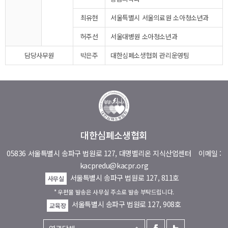
최유현
서울특별시 서울의료원 소아청소년과
허주선
서울대병원 소아청소년과
담당사무원
박은주
대한심폐소생협회 관리운영팀
대한심폐소생협회
05836 서울특별시 송파구 법원로 127, 대명벨리온 지식산업센터
이메일 :
kacpredu@kacpr.org
서울특별시 송파구 법원로 127, 811호
사무실
* 우편물 발송은 사무실 주소로 발송 부탁드립니다.
서울특별시 송파구 법원로 127, 908호
교육장