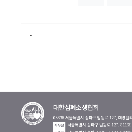
-
대한심폐소생협회
05836 서울특별시 송파구 법원로 127, 대
서울특별시 송파구 법원로 127, 811
사무실