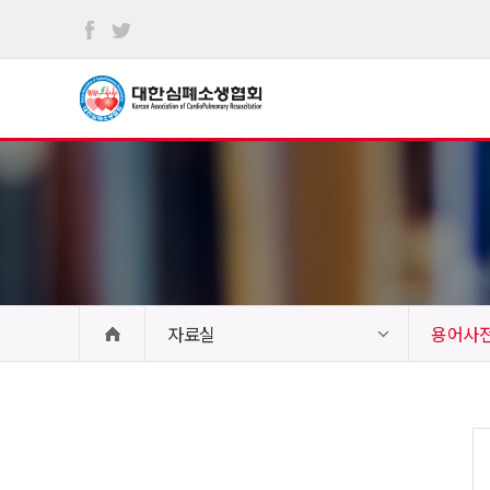
본문
바로가기
자료실
용어사