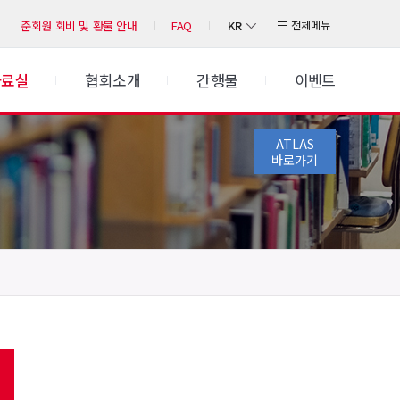
KR
전체메뉴
준회원 회비 및 환불 안내
FAQ
자료실
협회소개
간행물
이벤트
ATLAS
바로가기