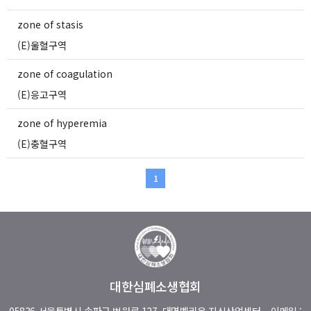
zone of stasis
(E)울혈구역
zone of coagulation
(E)응고구역
zone of hyperemia
(E)충혈구역
1
대한심폐소생협회