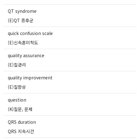
QT syndrome
(E)QT 증후군
quick confusion scale
(E)신속혼미척도
quality assurance
(E)질관리
quality improvement
(E)질향상
question
(K)질문, 문제
QRS duration
QRS 지속시간