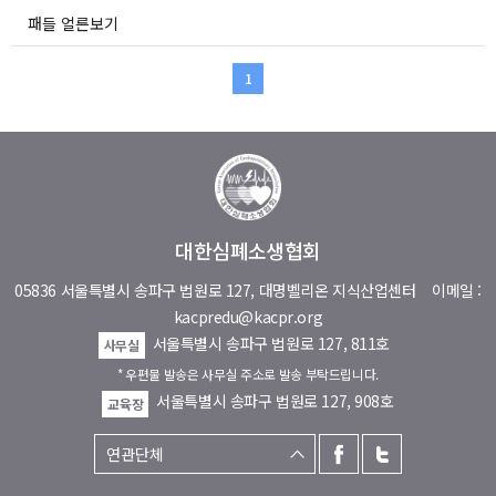
패들 얼른보기
1
대한심폐소생협회
05836 서울특별시 송파구 법원로 127, 대명벨리온 지식산업센터
이메일 :
kacpredu@kacpr.org
서울특별시 송파구 법원로 127, 811호
사무실
* 우편물 발송은 사무실 주소로 발송 부탁드립니다.
서울특별시 송파구 법원로 127, 908호
교육장