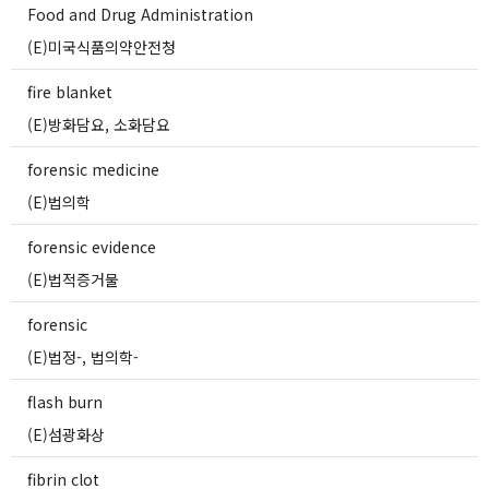
Food and Drug Administration
(E)미국식품의약안전청
fire blanket
(E)방화담요, 소화담요
forensic medicine
(E)법의학
forensic evidence
(E)법적증거물
forensic
(E)법정-, 법의학-
flash burn
(E)섬광화상
fibrin clot