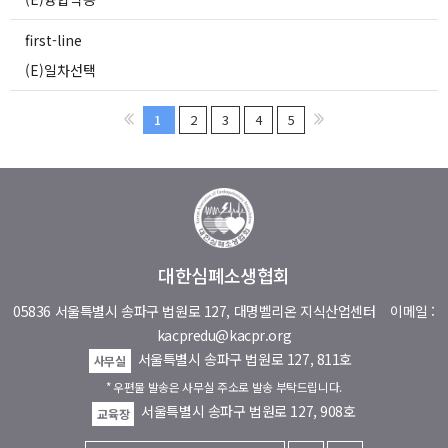
first-line
(E)일차선택
1
2
3
4
5
대한심폐소생협회
05836 서울특별시 송파구 법원로 127, 대명벨리온 지식산업센터
이메일 :
kacpredu@kacpr.org
서울특별시 송파구 법원로 127, 811호
사무실
* 우편물 발송은 사무실 주소로 발송 부탁드립니다.
서울특별시 송파구 법원로 127, 908호
교육장