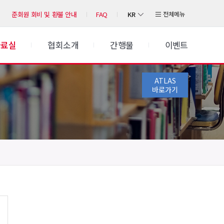
KR
전체메뉴
준회원 회비 및 환불 안내
FAQ
자료실
협회소개
간행물
이벤트
ATLAS
바로가기