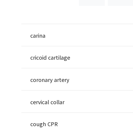
carina
cricoid cartilage
coronary artery
cervical collar
cough CPR