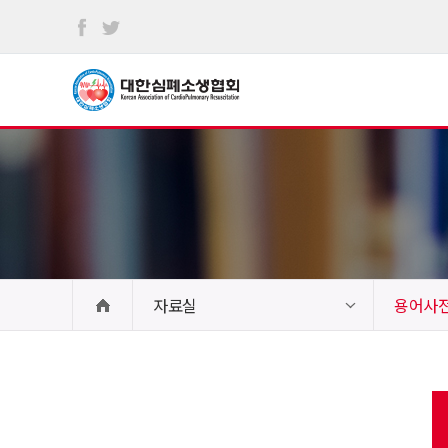
본문
바로가기
자료실
용어사