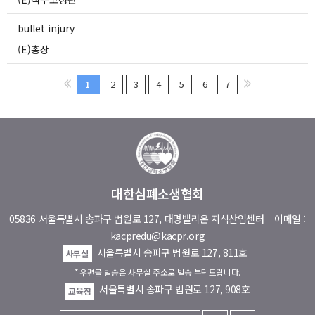
bullet injury
(E)총상
1
2
3
4
5
6
7
대한심폐소생협회
05836 서울특별시 송파구 법원로 127, 대명벨리온 지식산업센터
이메일 :
kacpredu@kacpr.org
서울특별시 송파구 법원로 127, 811호
사무실
* 우편물 발송은 사무실 주소로 발송 부탁드립니다.
서울특별시 송파구 법원로 127, 908호
교육장