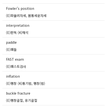
Fowler's position
(E)파울러자세, 몸통세운자세
interpretation
(E)판독 (K)해석
paddle
(E)패들
FAST exam
(E)패스트검사
inflation
(E)팽창 (K)통기법, 팽창(법)
buckle fracture
(E)팽창골절, 융기골절