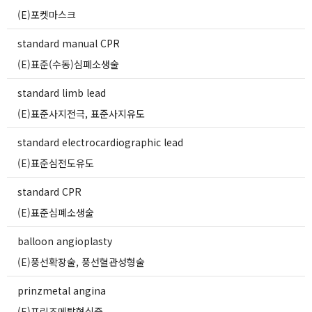
(E)포켓마스크
standard manual CPR
(E)표준(수동)심폐소생술
standard limb lead
(E)표준사지전극, 표준사지유도
standard electrocardiographic lead
(E)표준심전도유도
standard CPR
(E)표준심폐소생술
balloon angioplasty
(E)풍선확장술, 풍선혈관성형술
prinzmetal angina
(E)프린즈메탈협심증