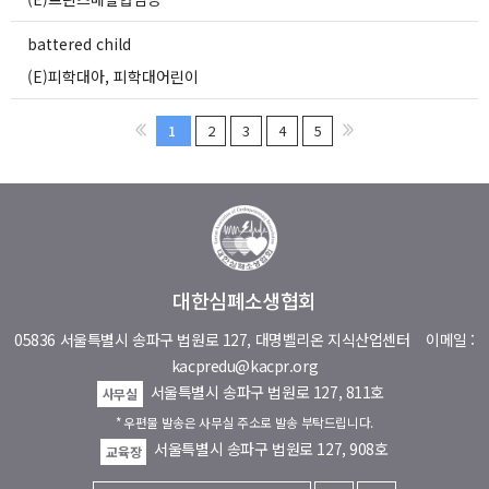
battered child
(E)피학대아, 피학대어린이
1
2
3
4
5
대한심폐소생협회
05836 서울특별시 송파구 법원로 127, 대명벨리온 지식산업센터
이메일 :
kacpredu@kacpr.org
서울특별시 송파구 법원로 127, 811호
사무실
* 우편물 발송은 사무실 주소로 발송 부탁드립니다.
서울특별시 송파구 법원로 127, 908호
교육장