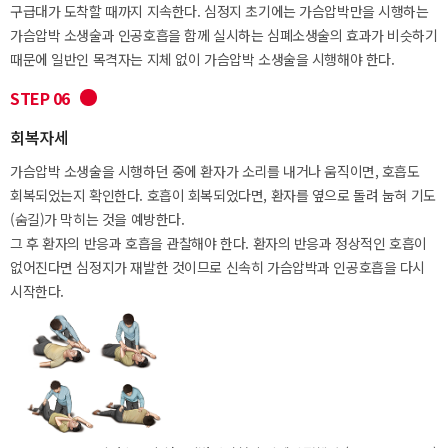
구급대가 도착할 때까지 지속한다. 심정지 초기에는 가슴압박만을 시행하는
가슴압박 소생술과 인공호흡을 함께 실시하는 심폐소생술의 효과가 비슷하기
때문에 일반인 목격자는 지체 없이 가슴압박 소생술을 시행해야 한다.
STEP 06
회복자세
가슴압박 소생술을 시행하던 중에 환자가 소리를 내거나 움직이면, 호흡도
회복되었는지 확인한다. 호흡이 회복되었다면, 환자를 옆으로 돌려 눕혀 기도
(숨길)가 막히는 것을 예방한다.
그 후 환자의 반응과 호흡을 관찰해야 한다. 환자의 반응과 정상적인 호흡이
없어진다면 심정지가 재발한 것이므로 신속히 가슴압박과 인공호흡을 다시
시작한다.