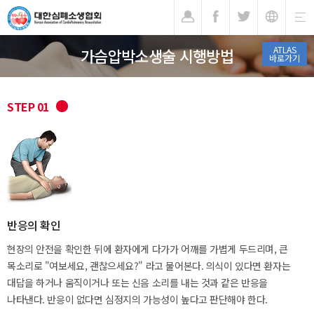
기
ATLAS
가슴압박소생술 시행방법
바로가기
STEP 01
반응의 확인
현장의 안전을 확인한 뒤에 환자에게 다가가 어깨를 가볍게 두드리며, 큰
목소리로 "여보세요, 괜찮으세요?" 라고 물어본다. 의식이 있다면 환자는
대답을 하거나 움직이거나 또는 신음 소리를 내는 것과 같은 반응을
나타낸다. 반응이 없다면 심정지의 가능성이 높다고 판단해야 한다.