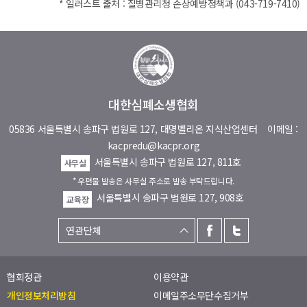
* 일러스트 출처 : 질병관리청 손상예방정책과 (043-719-7410)
대한심폐소생협회
05836 서울특별시 송파구 법원로 127, 대명벨리온 지식산업센터
이메일 :
kacpredu@kacpr.org
서울특별시 송파구 법원로 127, 811호
사무실
* 우편물 발송은 사무실 주소로 발송 부탁드립니다.
서울특별시 송파구 법원로 127, 908호
교육장
협회정관
이용약관
개인정보처리방침
이메일주소무단수집거부