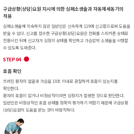
구급상황(상담)요원 지시에 의한 심폐소생술과 자동제세동기의
적용
심폐소생술에 익숙하지 않은 일반인은 신속하게 119에 신고함으로써 도움을
받을 수 있다. 신고를 접수한 구급상황(상담)요원은 전화를 스피커폰 상태로
전환시킨 뒤에 신고자가 심정지 상태를 확인하고 가슴압박 소생술을 시행할
수 있도록 도와준다.
STEP 04
호흡 확인
쓰러진 환자의 얼굴과 가슴을 10초 이내로 관찰하여 호흡이 있는지를
확인한다.
환자의 호흡이 없거나 비정상적이라면 심정지가 발생한 것으로 판단한다.
일반인은 비정상적인 호흡 상태를 정확히 평가하기 어렵기 때문에 구급상황
(상담)요원의 도움을 받는 것이 바람직하다.