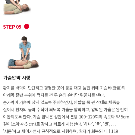
STEP 05
가슴압박 시행
환자를 바닥이 단단하고 평평한 곳에 등을 대고 눕힌 뒤에 가슴뼈(흉골)의
아래쪽 절반 부위에 깍지를 낀 두 손의 손바닥 뒤꿈치를 댄다.
손가락이 가슴에 닿지 않도록 주의하면서, 양팔을 쭉 편 상태로 체중을
실어서 환자의 몸과 수직이 되도록 가슴을 압박하고, 압박된 가슴은 완전히
이완되도록 한다. 가슴 압박은 성인에서 분당 100~120회의 속도와 약 5cm
깊이(소아 4~5 cm)로 강하고 빠르게 시행한다. '하나', '둘', '셋', ...,
'서른'하고 세어가면서 규칙적으로 시행하며, 환자가 회복되거나 119