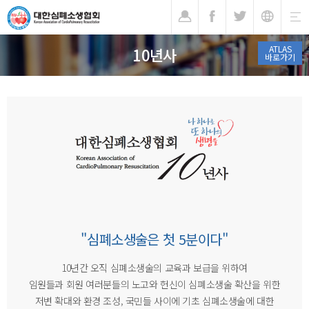
기
ATLAS
10년사
바로가기
"심폐소생술은 첫 5분이다"
10년간 오직 심폐소생술의 교육과 보급을 위하여
임원들과 회원 여러분들의 노고와 헌신이 심폐소생술 확산을 위한
저변 확대와 환경 조성, 국민들 사이에 기초 심폐소생술에 대한