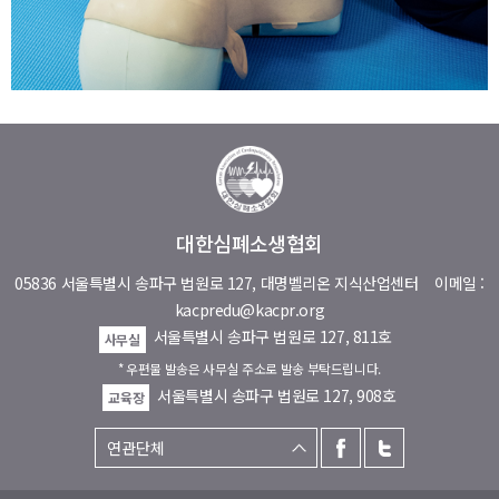
대한심폐소생협회
05836 서울특별시 송파구 법원로 127, 대명벨리온 지식산업센터
이메일 :
kacpredu@kacpr.org
서울특별시 송파구 법원로 127, 811호
사무실
* 우편물 발송은 사무실 주소로 발송 부탁드립니다.
서울특별시 송파구 법원로 127, 908호
교육장