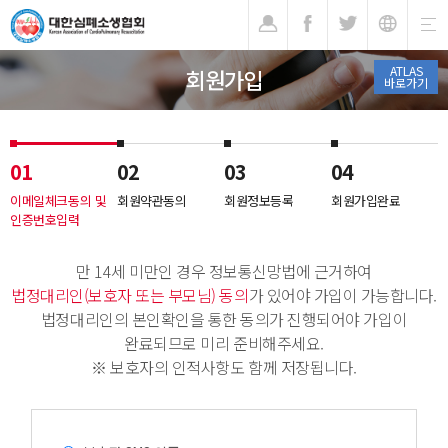
기
ATLAS
회원가입
바로가기
01
02
03
04
이메일체크동의 및
회원약관동의
회원정보등록
회원가입완료
인증번호입력
만 14세 미만인 경우 정보통신망법에 근거하여
법정대리인(보호자 또는 부모님) 동의
가 있어야 가입이 가능합니다.
법정대리인의 본인확인을 통한 동의가 진행되어야 가입이
완료되므로 미리 준비해주세요.
※ 보호자의 인적사항도 함께 저장됩니다.