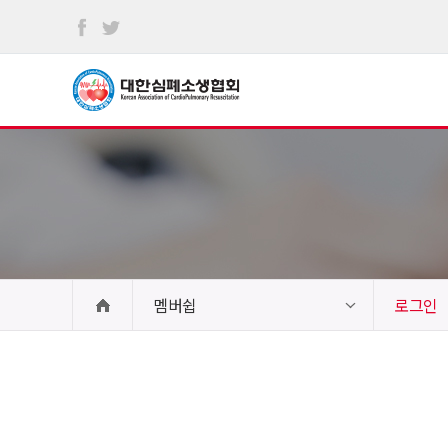
본문
바로가기
멤버쉽
로그인