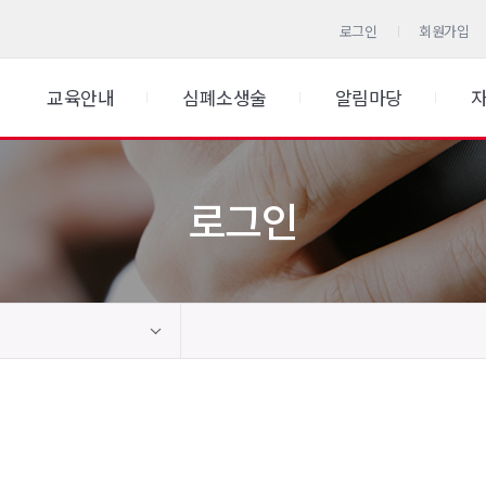
로그인
회원가입
교육안내
심폐소생술
알림마당
로그인