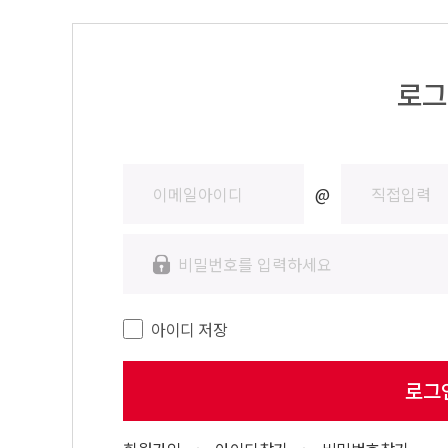
로그
@
아이디 저장