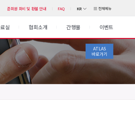
KR
전체메뉴
준회원 회비 및 환불 안내
FAQ
자료실
협회소개
간행물
이벤트
ATLAS
바로가기