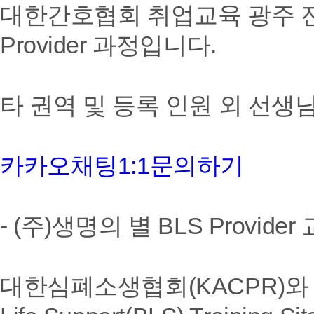
대한간호협회 취업교육 광주 전
Provider 과정입니다.
타 권역 및 등록 인원 외 선
카카오채팅1:1문의하기
- (주)생명의 별 BLS Provider
대한심폐소생협회(KACPR)와 