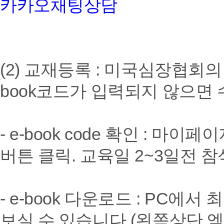
카카오채팅상담
(2) 교재등록 : 미국심장협회의 1
book코드가 입력되지 않으면
- e-book code 확인 : 마이
버튼 클릭. 교육일 2~3일전 
- e-book 다운로드 : PC
보실 수 있습니다.(왼쪽상단 