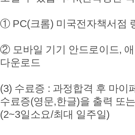
① PC(크롬) 미국전자책서점 링크 → h
② 모바일 기기 안드로이드, 애플사
다운로드
(3) 수료증 : 과정합격 후 마이페
수료증(영문,한글)을 출력 또는
(2~3일소요/최대 일주일)