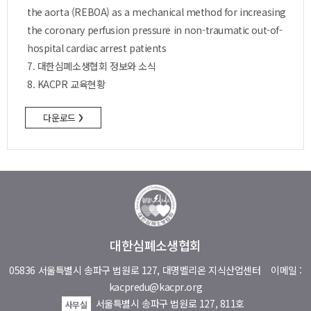
the aorta (REBOA) as a mechanical method for increasing
the coronary perfusion pressure in non-traumatic out-of-
hospital cardiac arrest patients
7. 대한심폐소생협회 정보와 소식
8. KACPR 교육현황
›
다운로드
대한심폐소생협회
05836 서울특별시 송파구 법원로 127, 대명벨리온 지식산업센터
이메일 :
kacpredu@kacpr.org
서울특별시 송파구 법원로 127, 811호
사무실