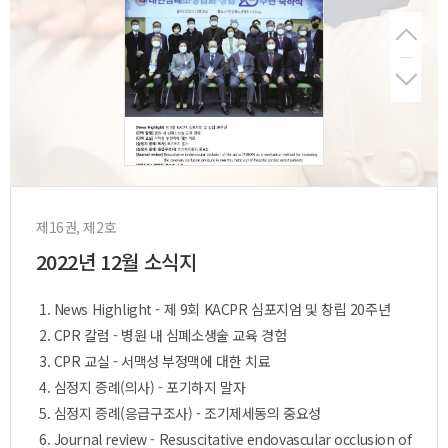
제16권, 제2호
2022년 12월 소식지
1. News Highlight - 제 9회 KACPR 심포지엄 및 창립 20주년
2. CPR 칼럼 - 병원 내 심폐소생술 교육 경험
3. CPR 교실 - 서맥성 부정맥에 대한 치료
4. 심정지 증례(의사) - 포기하지 말자
5. 심정지 증례(응급구조사) - 조기제세동의 중요성
6. Journal review - Resuscitative endovascular occlusion of