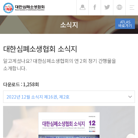
기
ATLAS
소식지
바로가기
대한심폐소생협회 소식지
알고계셨나요? 대한심폐소생협회의 연 2회 정기 간행물을
소개합니다.
다운로드 : 1,258회