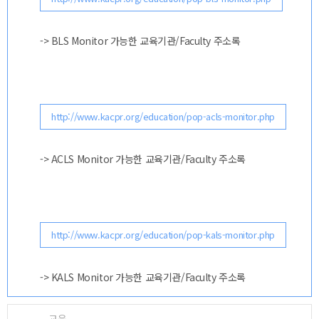
-> BLS Monitor 가능한 교육기관/Faculty 주소록
http://www.kacpr.org/education/pop-acls-monitor.php
-> ACLS Monitor 가능한 교육기관/Faculty 주소록
http://www.kacpr.org/education/pop-kals-monitor.php
-> KALS Monitor 가능한 교육기관/Faculty 주소록
교육