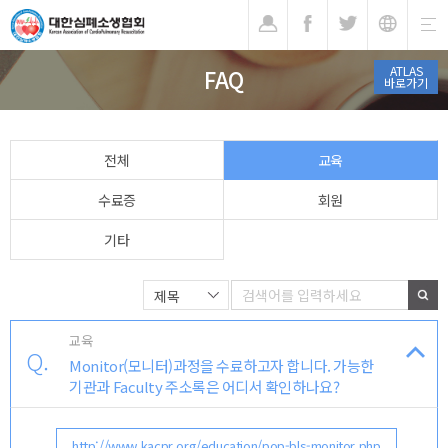
기
ATLAS
FAQ
바로가기
전체
교육
수료증
회원
기타
교육
Q.
Monitor(모니터)과정을 수료하고자 합니다. 가능한
기관과 Faculty 주소록은 어디서 확인하나요?
http://www.kacpr.org/education/pop-bls-monitor.php