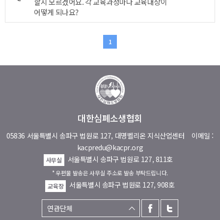
할지 모르겠어요. 각 교육과정마다 교육대상이
어떻게 되나요?
1
대한심폐소생협회
05836 서울특별시 송파구 법원로 127, 대명벨리온 지식산업센터
이메일 :
kacpredu@kacpr.org
서울특별시 송파구 법원로 127, 811호
사무실
* 우편물 발송은 사무실 주소로 발송 부탁드립니다.
서울특별시 송파구 법원로 127, 908호
교육장