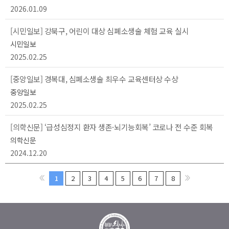
2026.01.09
[시민일보] 강북구, 어린이 대상 심폐소생술 체험 교육 실시
시민일보
2025.02.25
[중앙일보] 경복대, 심폐소생술 최우수 교육센터상 수상
중앙일보
2025.02.25
[의학신문] ‘급성심정지 환자 생존·뇌기능회복’ 코로나 전 수준 회복
의학신문
2024.12.20
1
2
3
4
5
6
7
8