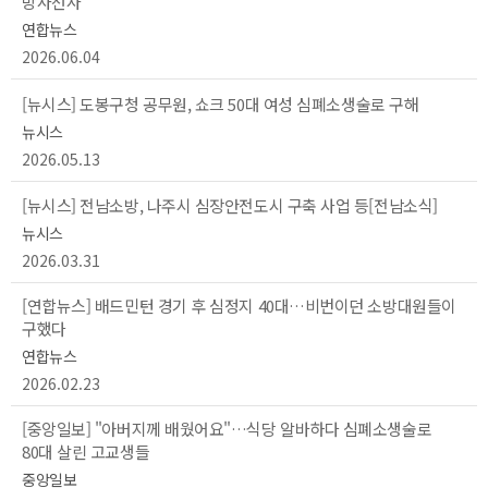
방사선사
연합뉴스
2026.06.04
[뉴시스] 도봉구청 공무원, 쇼크 50대 여성 심폐소생술로 구해
뉴시스
2026.05.13
[뉴시스] 전남소방, 나주시 심장안전도시 구축 사업 등[전남소식]
뉴시스
2026.03.31
[연합뉴스] 배드민턴 경기 후 심정지 40대…비번이던 소방대원들이
구했다
연합뉴스
2026.02.23
[중앙일보] "아버지께 배웠어요"…식당 알바하다 심폐소생술로
80대 살린 고교생들
중앙일보