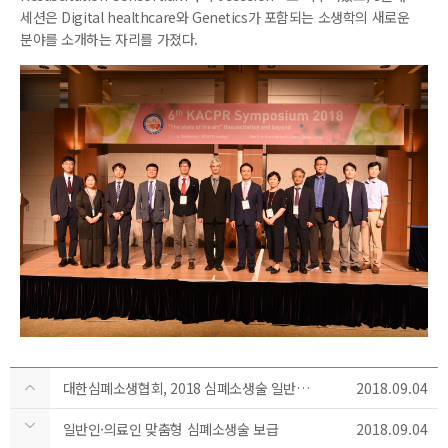
세션은 Digital healthcare와 Genetics가 포함되는 소생학의 새로운
분야를 소개하는 자리를 가졌다.
대한심폐소생협회, 2018 심폐소생술 일반인 심화 교육 진행
2018.09.04
일반인·의료인 맞춤형 심폐소생술 보급
2018.09.04