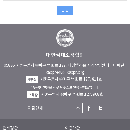
목록
대한심폐소생협회
05836 서울특별시 송파구 법원로 127, 대명벨리온 지식산업센터
이메일 :
kacpredu@kacpr.org
서울특별시 송파구 법원로 127, 811호
사무실
* 우편물 발송은 사무실 주소로 발송 부탁드립니다.
서울특별시 송파구 법원로 127, 908호
교육장
협회정관
이용약관