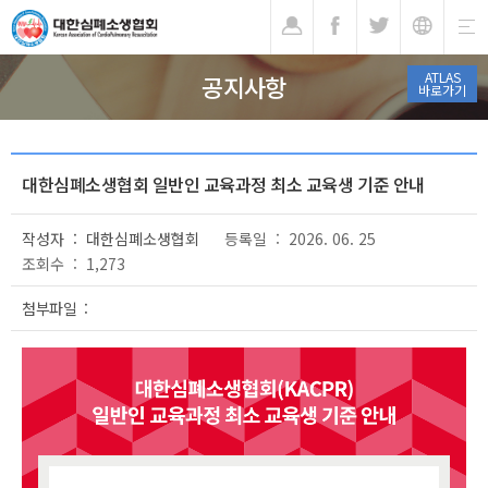
기
ATLAS
공지사항
바로가기
대한심폐소생협회 일반인 교육과정 최소 교육생 기준 안내
작성자 : 대한심폐소생협회
등록일 : 2026. 06. 25
조회수 : 1,273
첨부파일 :