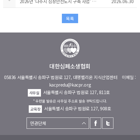
2026년 '나주시 심장안전도시 구축 사업' 자동심장충격기 입찰 선정 결과 안내
2026.06.30
목록
대한심폐소생협회
05836 서울특별시 송파구 법원로 127, 대명벨리온 지식산업센터
이메일 :
kacpredu@kacpr.org
서울특별시 송파구 법원로 127, 811호
사무실
* 우편물 발송은 사무실 주소로 발송 부탁드립니다.
서울특별시 송파구 법원로 127, 908호
교육장