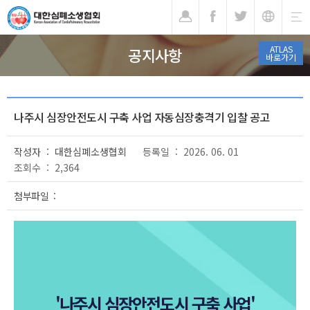
기
ATLAS
공지사항
바로가기
나주시 심장안전도시 구축 사업 자동심장충격기 입찰 공고
작성자 : 대한심폐소생협회
등록일 : 2026. 06. 01
조회수 : 2,364
첨부파일 :
'나주시 심장안전도시 구축 사업'