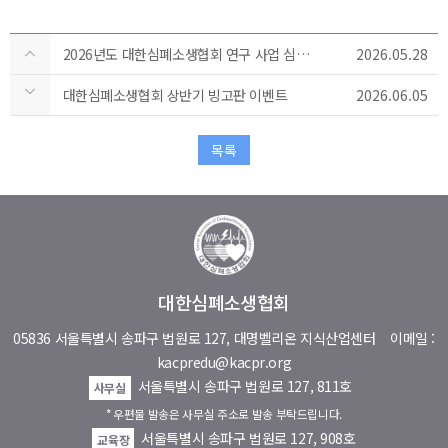
2026년도 대한심폐소생협회 연구 사업 심사결과 발표
2026.05.28
대한심폐소생협회 상반기 빙고판 이벤트
2026.06.05
목록
대한심폐소생협회
05836 서울특별시 송파구 법원로 127, 대명벨리온 지식산업센터
이메일 :
kacpredu@kacpr.org
서울특별시 송파구 법원로 127, 811호
사무실
* 우편물 발송은 사무실 주소로 발송 부탁드립니다.
서울특별시 송파구 법원로 127, 908호
교육장