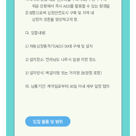
위급 상황에서 즉시 AED를 활용할 수 있는 환경을
조성함으로써 심장안전도시 구축 및 지역 내
심정지 생존율 향상하고자 함.
다. 입찰내용:
1) 자동심장충격기(AED) 50대 구매 및 설치
2) 설치장소: 전라남도 나주시 일원 지정 장소
3) 설치방식: 벽걸이형 또는 거치형 (보관함 포함)
라. 납품기간: 계약일로부터 30일 이내 세부 일정 협의
입찰 물품 및 범위