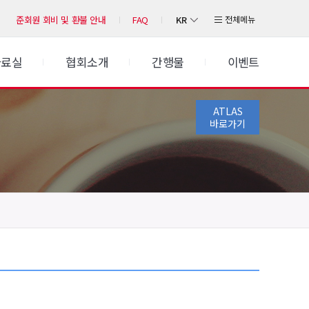
KR
전체메뉴
준회원 회비 및 환불 안내
FAQ
자료실
협회소개
간행물
이벤트
ATLAS
바로가기