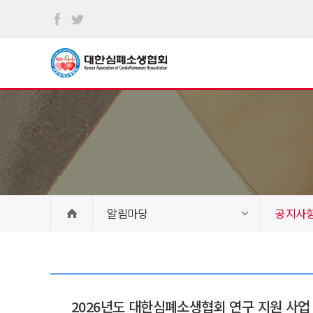
본문
바로가기
알림마당
공지사
2026년도 대한심폐소생협회 연구 지원 사업