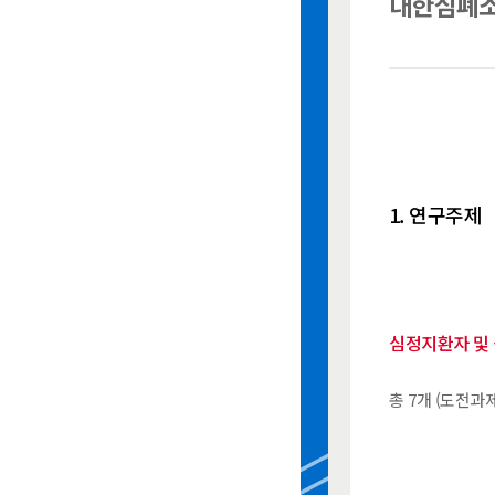
대한심폐소
1. 연구주제
심정지환자 및 
총 7개 (도전과제