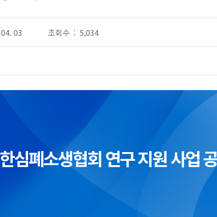
04. 03
조회수 : 5,034
한심폐소생협회 연구 지원 사업 