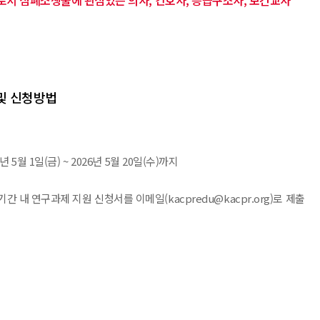
서 심폐소생술에 관심있는 의사, 간호사, 응급구조사, 보건교사
 및 신청방법
년 5월 1일(금) ~ 2026년 5월 20일(수)까지
기간 내 연구과제 지원 신청서를 이메일(kacpredu@kacpr.org)로 제출