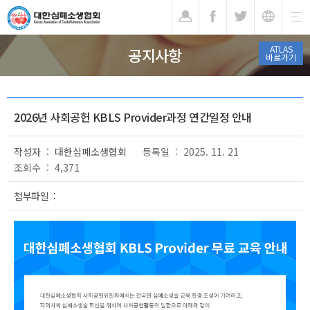
기
ATLAS
공지사항
바로가기
2026년 사회공헌 KBLS Provider과정 연간일정 안내
작성자 : 대한심폐소생협회
등록일 : 2025. 11. 21
조회수 : 4,371
첨부파일 :